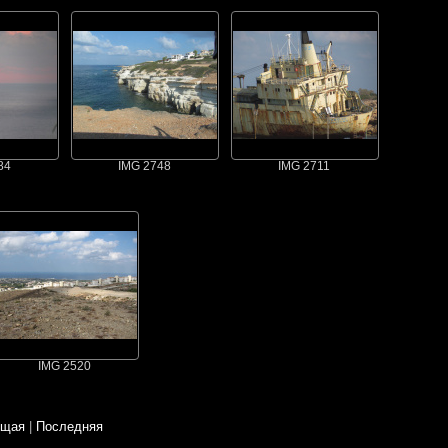
84
IMG 2748
IMG 2711
IMG 2520
ющая
|
Последняя