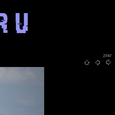
27/47