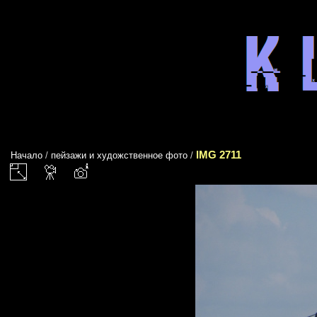
IMG 2711
Начало
/
пейзажи и художственное фото
/